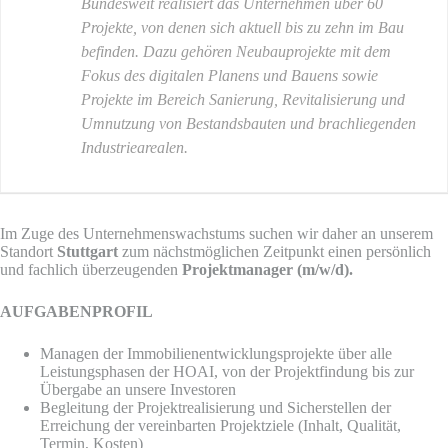
Bundesweit realisiert das Unternehmen über 60
Projekte, von denen sich aktuell bis zu zehn im Bau
befinden. Dazu gehören Neubauprojekte mit dem
Fokus des digitalen Planens und Bauens sowie
Projekte im Bereich Sanierung, Revitalisierung und
Umnutzung von Bestandsbauten und brachliegenden
Industriearealen.
Im Zuge des Unternehmenswachstums suchen wir daher an unserem
Standort
Stuttgart
zum nächstmöglichen Zeitpunkt einen persönlich
und fachlich überzeugenden
Projektmanager (m/w/d).
AUFGABENPROFIL
Managen der Immobilienentwicklungsprojekte über alle
Leistungsphasen der HOAI, von der Projektfindung bis zur
Übergabe an unsere Investoren
Begleitung der Projektrealisierung und Sicherstellen der
Erreichung der vereinbarten Projektziele (Inhalt, Qualität,
Termin, Kosten)