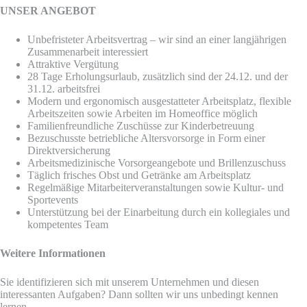
UNSER ANGEBOT
Unbefristeter Arbeitsvertrag – wir sind an einer langjährigen
Zusammenarbeit interessiert
Attraktive Vergütung
28 Tage Erholungsurlaub, zusätzlich sind der 24.12. und der
31.12. arbeitsfrei
Modern und ergonomisch ausgestatteter Arbeitsplatz, flexible
Arbeitszeiten sowie Arbeiten im Homeoffice möglich
Familienfreundliche Zuschüsse zur Kinderbetreuung
Bezuschusste betriebliche Altersvorsorge in Form einer
Direktversicherung
Arbeitsmedizinische Vorsorgeangebote und Brillenzuschuss
Täglich frisches Obst und Getränke am Arbeitsplatz
Regelmäßige Mitarbeiterveranstaltungen sowie Kultur- und
Sportevents
Unterstützung bei der Einarbeitung durch ein kollegiales und
kompetentes Team
Weitere Informationen
Sie identifizieren sich mit unserem Unternehmen und diesen
interessanten Aufgaben? Dann sollten wir uns unbedingt kennen
lernen.