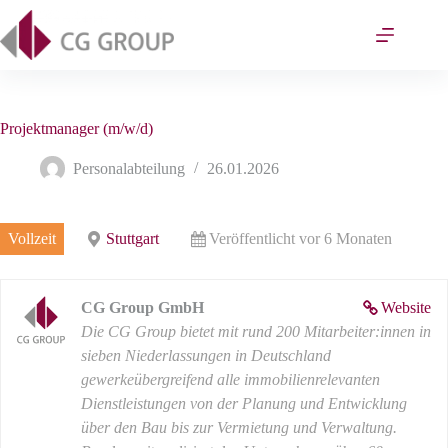
Zum
Inhalt
springen
Projektmanager (m/w/d)
Personalabteilung
26.01.2026
Vollzeit
Stuttgart
Veröffentlicht vor 6 Monaten
CG Group GmbH
Website
Die CG Group bietet mit rund 200 Mitarbeiter:innen in
sieben Niederlassungen in Deutschland
gewerkeübergreifend alle immobilienrelevanten
Dienstleistungen von der Planung und Entwicklung
über den Bau bis zur Vermietung und Verwaltung.